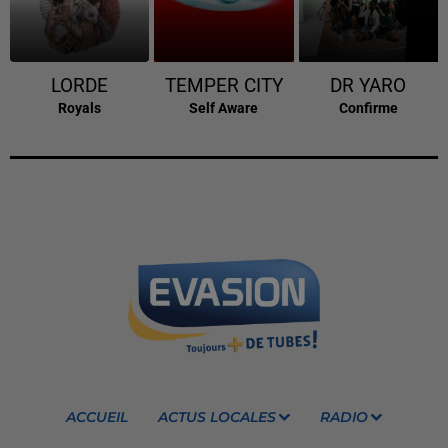
LORDE
TEMPER CITY
DR YARO
Royals
Self Aware
Confirme
ACCUEIL
ACTUS LOCALES
RADIO