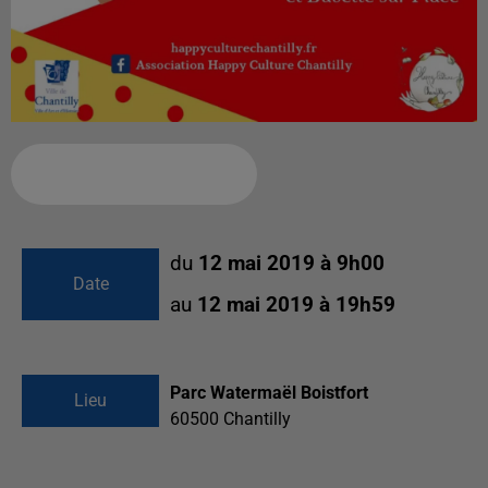
Ajouter à votre calendrier
du
12 mai 2019 à 9h00
Date
au
12 mai 2019 à 19h59
Parc Watermaël Boistfort
Lieu
60500
Chantilly