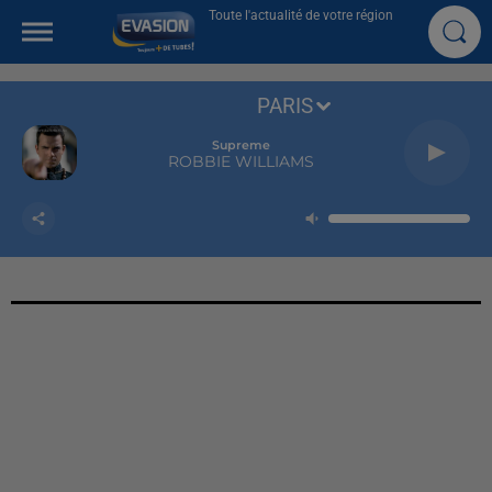
Toute l'actualité de votre région
PARIS
Supreme
ROBBIE WILLIAMS