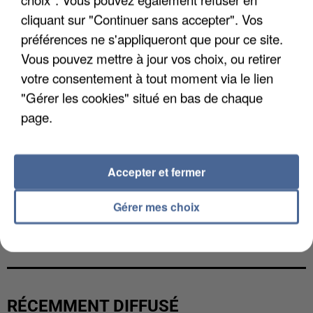
cliquant sur "Continuer sans accepter". Vos
préférences ne s'appliqueront que pour ce site.
Vous pouvez mettre à jour vos choix, ou retirer
votre consentement à tout moment via le lien
"Gérer les cookies" situé en bas de chaque
page.
Accepter et fermer
Gérer mes choix
L’UN DES FONDATEURS SUPPOSÉS DE LA DZ
MAFIA INTERPELLÉ EN ALGÉRIE
RÉCEMMENT DIFFUSÉ