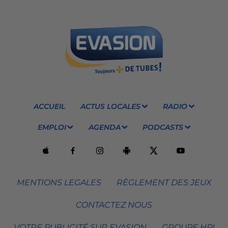
ACCUEIL
ACTUS LOCALES
RADIO
EMPLOI
AGENDA
PODCASTS
MENTIONS LEGALES
RÈGLEMENT DES JEUX
CONTACTEZ NOUS
VOTRE PUBLICITÉ SUR EVASION
GROUPE HPI