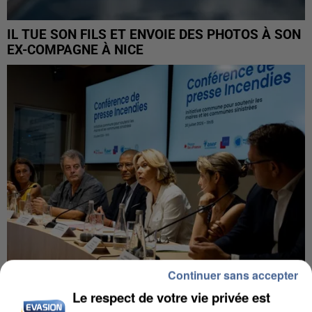
IL TUE SON FILS ET ENVOIE DES PHOTOS À SON
EX-COMPAGNE À NICE
Continuer sans accepter
Le respect de votre vie privée est
INCENDIES : L’ÎLE-DE-FRANCE LANCE UN ÉLAN