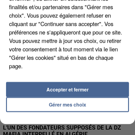
finalités et/ou partenaires dans "Gérer mes
APRÈS TOUTES CES CANICULES, LES REFUGES
choix". Vous pouvez également refuser en
DE FAUNE SAUVAGE SONT...
cliquant sur "Continuer sans accepter". Vos
préférences ne s'appliqueront que pour ce site.
Vous pouvez mettre à jour vos choix, ou retirer
votre consentement à tout moment via le lien
"Gérer les cookies" situé en bas de chaque
page.
Accepter et fermer
Gérer mes choix
L’UN DES FONDATEURS SUPPOSÉS DE LA DZ
MAFIA INTERPELLÉ EN ALGÉRIE