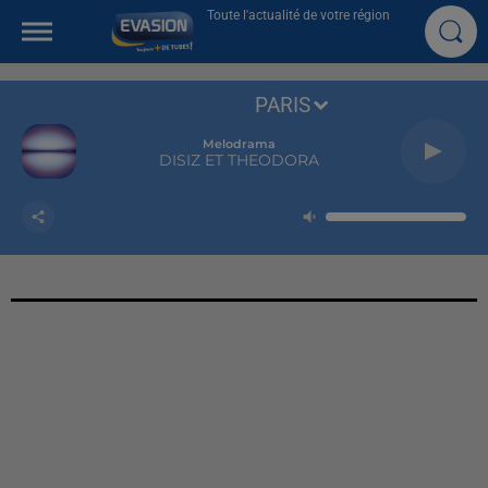
Toute l'actualité de votre région
PARIS
Melodrama
DISIZ ET THEODORA