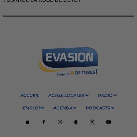
ACCUEIL
ACTUS LOCALES
RADIO
EMPLOI
AGENDA
PODCASTS