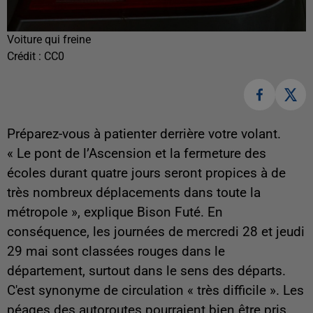
Voiture qui freine
Crédit :
CC0
Préparez-vous à patienter derrière votre volant.
« L
e pont de l’Ascension et la fermeture des
écoles durant quatre jours seront propices à de
très nombreux déplacements dans toute la
métropole
», explique Bison Futé. En
conséquence, les journées de mercredi 28 et jeudi
29 mai sont classées rouges dans le
département, surtout dans le sens des départs.
C'est synonyme de circulation « très difficile ». Les
péages des autoroutes pourraient bien être pris