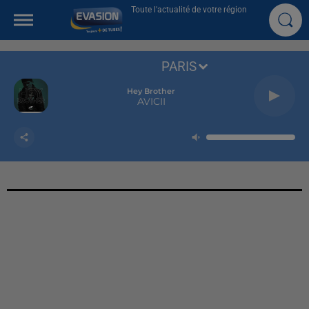
Toute l'actualité de votre région
PARIS
Hey Brother
AVICII