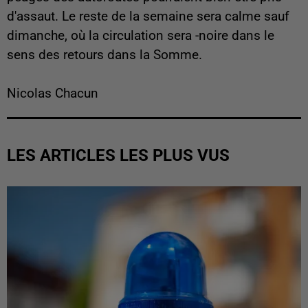
d'assaut. Le reste de la semaine sera calme sauf
dimanche, où la circulation sera -noire dans le
sens des retours dans la Somme.
Nicolas Chacun
LES ARTICLES LES PLUS VUS