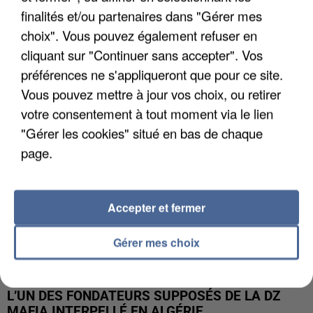
finalités et/ou partenaires dans "Gérer mes
APRÈS TOUTES CES CANICULES, LES REFUGES
choix". Vous pouvez également refuser en
DE FAUNE SAUVAGE SONT...
cliquant sur "Continuer sans accepter". Vos
préférences ne s'appliqueront que pour ce site.
Vous pouvez mettre à jour vos choix, ou retirer
votre consentement à tout moment via le lien
"Gérer les cookies" situé en bas de chaque
page.
Accepter et fermer
Gérer mes choix
L’UN DES FONDATEURS SUPPOSÉS DE LA DZ
MAFIA INTERPELLÉ EN ALGÉRIE