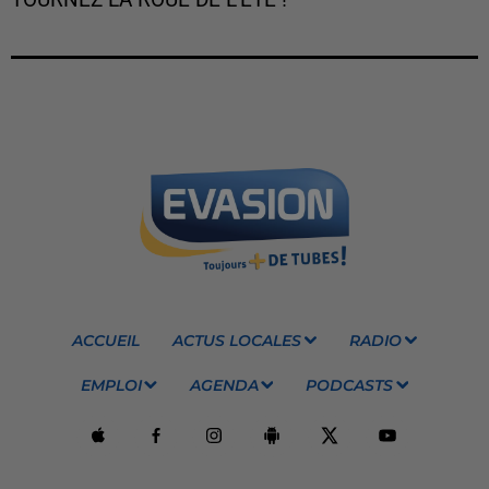
ACCUEIL
ACTUS LOCALES
RADIO
EMPLOI
AGENDA
PODCASTS