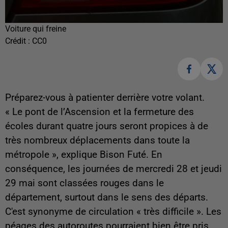
Voiture qui freine
Crédit :
CC0
Préparez-vous à patienter derrière votre volant.
« L
e pont de l’Ascension et la fermeture des
écoles durant quatre jours seront propices à de
très nombreux déplacements dans toute la
métropole
», explique Bison Futé. En
conséquence, les journées de mercredi 28 et jeudi
29 mai sont classées rouges dans le
département, surtout dans le sens des départs.
C'est synonyme de circulation « très difficile ». Les
péages des autoroutes pourraient bien être pris