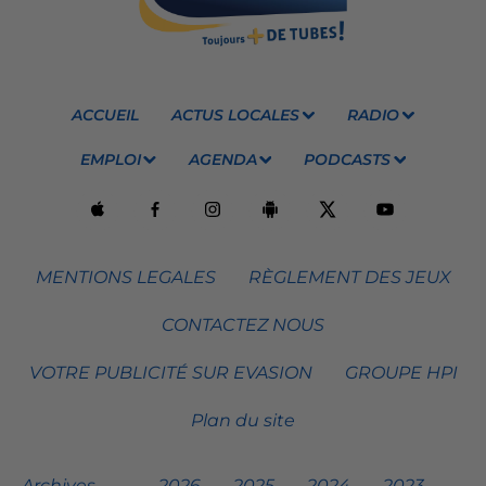
ACCUEIL
ACTUS LOCALES
RADIO
EMPLOI
AGENDA
PODCASTS
MENTIONS LEGALES
RÈGLEMENT DES JEUX
CONTACTEZ NOUS
VOTRE PUBLICITÉ SUR EVASION
GROUPE HPI
Plan du site
Archives
2026
2025
2024
2023