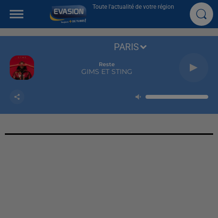
Toute l'actualité de votre région
PARIS
Reste
GIMS ET STING