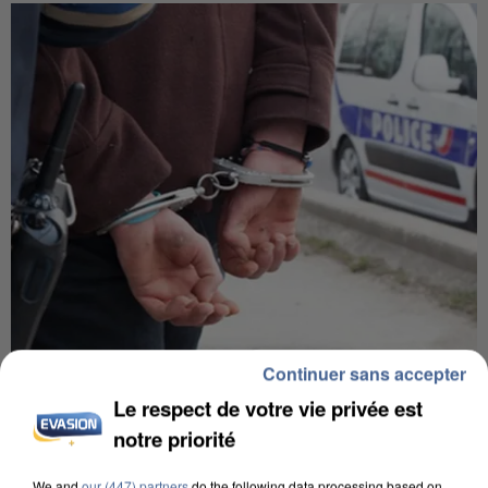
Continuer sans accepter
UN SECOND CADRE DE LA DZ MAFIA
INTERPELLÉ EN ALGÉRIE
Le respect de votre vie privée est
notre priorité
We and
our (447) partners
do the following data processing based on