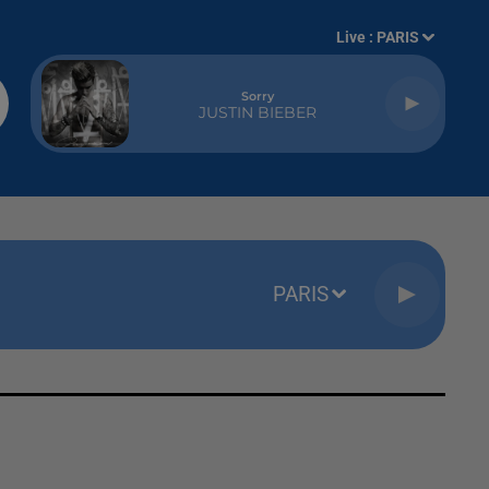
Live :
PARIS
Sorry
JUSTIN BIEBER
PARIS