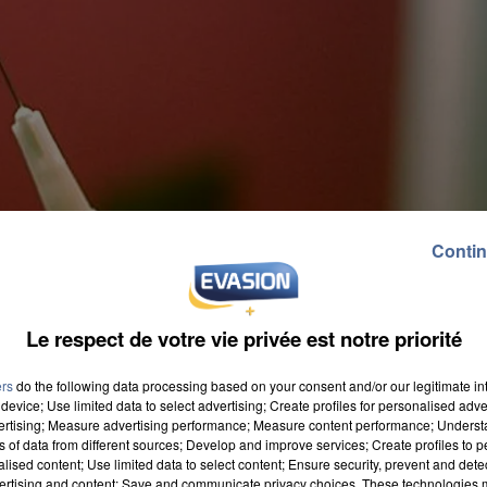
Contin
Le respect de votre vie privée est notre priorité
ers
do the following data processing based on your consent and/or our legitimate int
device; Use limited data to select advertising; Create profiles for personalised adver
vertising; Measure advertising performance; Measure content performance; Unders
ns of data from different sources; Develop and improve services; Create profiles to 
alised content; Use limited data to select content; Ensure security, prevent and detect
ertising and content; Save and communicate privacy choices. These technologies