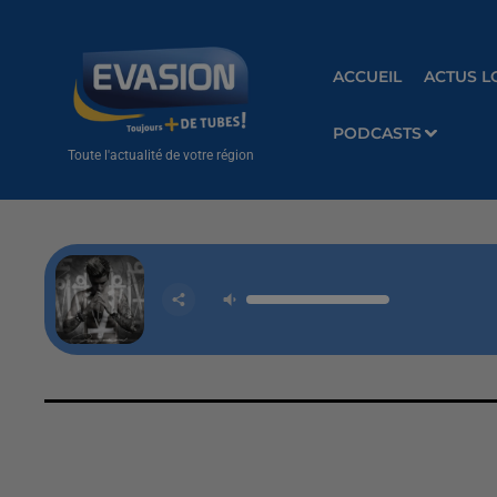
ACCUEIL
ACTUS L
PODCASTS
Toute l'actualité de votre région