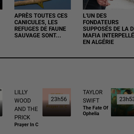
APRÈS TOUTES CES
L’UN DES
CANICULES, LES
FONDATEURS
REFUGES DE FAUNE
SUPPOSÉS DE LA D
SAUVAGE SONT...
MAFIA INTERPELL
EN ALGÉRIE
LILLY
TAYLOR
23h56
23h56
23h5
23h5
WOOD
SWIFT
The Fate Of
AND THE
Ophelia
PRICK
Prayer In C