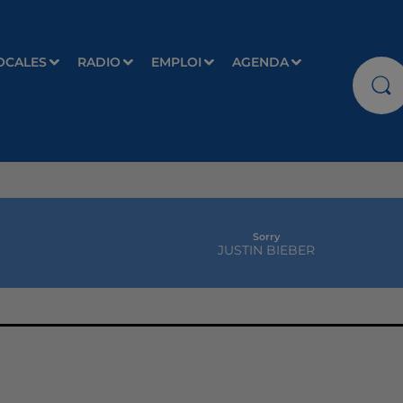
OCALES
RADIO
EMPLOI
AGENDA
Sorry
JUSTIN BIEBER