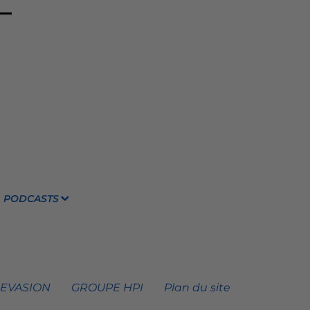
PODCASTS
 EVASION
GROUPE HPI
Plan du site