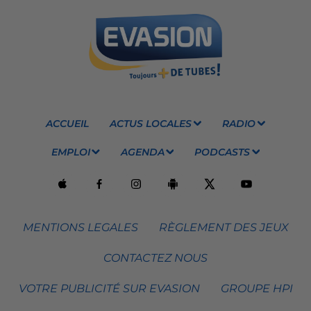
ACCUEIL
ACTUS LOCALES
RADIO
EMPLOI
AGENDA
PODCASTS
MENTIONS LEGALES
RÈGLEMENT DES JEUX
CONTACTEZ NOUS
VOTRE PUBLICITÉ SUR EVASION
GROUPE HPI