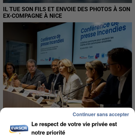
IL TUE SON FILS ET ENVOIE DES PHOTOS À SON
EX-COMPAGNE À NICE
Continuer sans accepter
Le respect de votre vie privée est
INCENDIES : L’ÎLE-DE-FRANCE LANCE UN ÉLAN
notre priorité
DE SOLIDARITÉ AVEC LES...