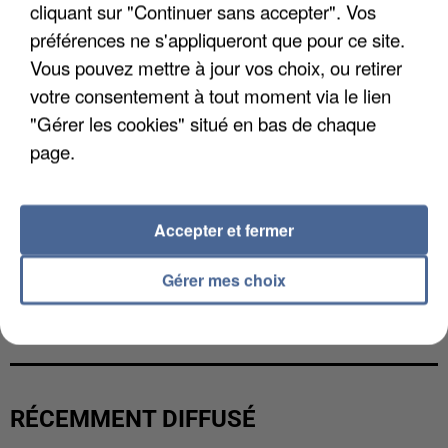
cliquant sur "Continuer sans accepter". Vos
préférences ne s'appliqueront que pour ce site.
Vous pouvez mettre à jour vos choix, ou retirer
votre consentement à tout moment via le lien
"Gérer les cookies" situé en bas de chaque
page.
Accepter et fermer
Gérer mes choix
L’UN DES FONDATEURS SUPPOSÉS DE LA DZ
MAFIA INTERPELLÉ EN ALGÉRIE
RÉCEMMENT DIFFUSÉ