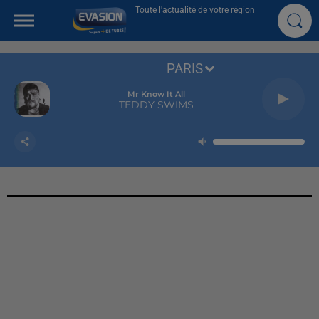
Toute l'actualité de votre région
PARIS
Mr Know It All
TEDDY SWIMS