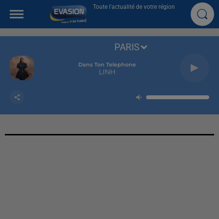
Toute l'actualité de votre région
PARIS
Dans Ton Telephone
LINH