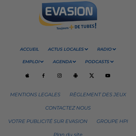
ACCUEIL
ACTUS LOCALES
RADIO
EMPLOI
AGENDA
PODCASTS
MENTIONS LEGALES
RÈGLEMENT DES JEUX
CONTACTEZ NOUS
VOTRE PUBLICITÉ SUR EVASION
GROUPE HPI
Plan du site