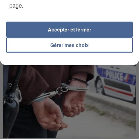
page.
APRÈS TOUTES CES CANICULES, LES REFUGES
Accepter et fermer
DE FAUNE SAUVAGE SONT...
Gérer mes choix