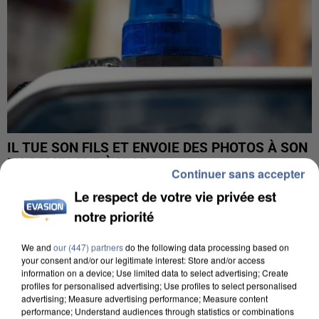
IL TUE SON FILS ET ENVOIE DES PHOTOS À SON
EX-COMPAGNE À NICE
Continuer sans accepter
Le respect de votre vie privée est
notre priorité
We and
our (447) partners
do the following data processing based on
your consent and/or our legitimate interest: Store and/or access
information on a device; Use limited data to select advertising; Create
profiles for personalised advertising; Use profiles to select personalised
advertising; Measure advertising performance; Measure content
performance; Understand audiences through statistics or combinations