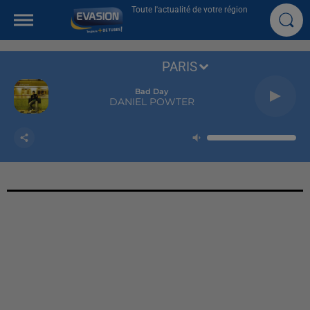
Toute l'actualité de votre région
PARIS
Bad Day
DANIEL POWTER