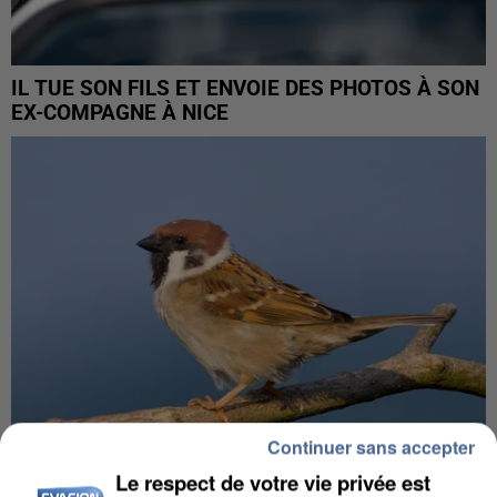
IL TUE SON FILS ET ENVOIE DES PHOTOS À SON
EX-COMPAGNE À NICE
Continuer sans accepter
Le respect de votre vie privée est