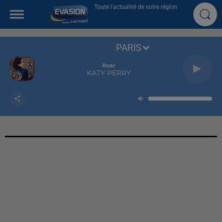
Toute l'actualité de votre région
PARIS
Roar
KATY PERRY