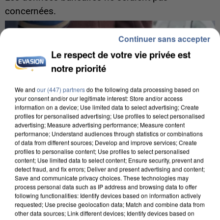
concernées.
Continuer sans accepter
Le respect de votre vie privée est
notre priorité
We and
our (447) partners
do the following data processing based on
your consent and/or our legitimate interest: Store and/or access
information on a device; Use limited data to select advertising; Create
profiles for personalised advertising; Use profiles to select personalised
advertising; Measure advertising performance; Measure content
performance; Understand audiences through statistics or combinations
of data from different sources; Develop and improve services; Create
profiles to personalise content; Use profiles to select personalised
content; Use limited data to select content; Ensure security, prevent and
detect fraud, and fix errors; Deliver and present advertising and content;
Save and communicate privacy choices. These technologies may
process personal data such as IP address and browsing data to offer
7 août 2026
following functionalities: Identify devices based on information actively
Un second cadre de la DZ Mafia interpellé en
requested; Use precise geolocation data; Match and combine data from
Algérie
other data sources; Link different devices; Identify devices based on