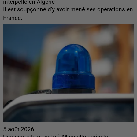
interpellé en Algérie
Il est soupçonné d'y avoir mené ses opérations en
France.
5 août 2026