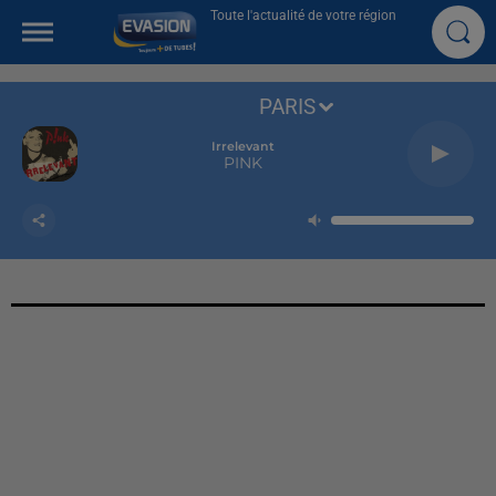
Toute l'actualité de votre région
PARIS
Irrelevant
PINK