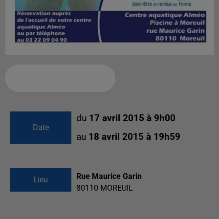
Ajouter à votre calendrier
du
17 avril 2015 à 9h00
Date
au
18 avril 2015 à 19h59
Rue Maurice Garin
Lieu
80110
MOREUIL