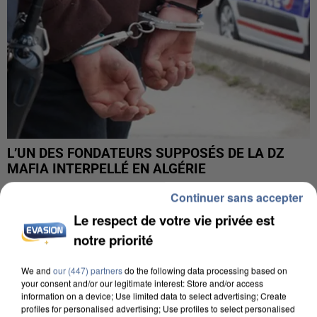
L’UN DES FONDATEURS SUPPOSÉS DE LA DZ
MAFIA INTERPELLÉ EN ALGÉRIE
Continuer sans accepter
Le respect de votre vie privée est
notre priorité
We and
our (447) partners
do the following data processing based on
your consent and/or our legitimate interest: Store and/or access
information on a device; Use limited data to select advertising; Create
profiles for personalised advertising; Use profiles to select personalised