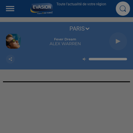
Toute l'actualité de votre région
PARIS
Fever Dream
ALEX WARREN