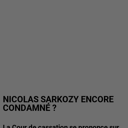
NICOLAS SARKOZY ENCORE
CONDAMNÉ ?
La Cour de cassation se prononce sur