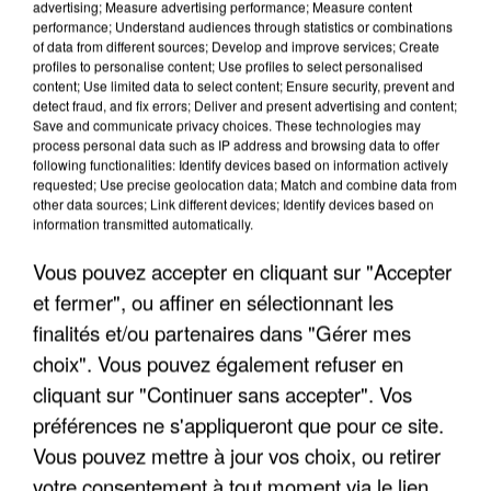
advertising; Measure advertising performance; Measure content
performance; Understand audiences through statistics or combinations
of data from different sources; Develop and improve services; Create
profiles to personalise content; Use profiles to select personalised
content; Use limited data to select content; Ensure security, prevent and
detect fraud, and fix errors; Deliver and present advertising and content;
Save and communicate privacy choices. These technologies may
process personal data such as IP address and browsing data to offer
following functionalities: Identify devices based on information actively
UN SECOND CADRE DE LA DZ MAFIA
requested; Use precise geolocation data; Match and combine data from
INTERPELLÉ EN ALGÉRIE
other data sources; Link different devices; Identify devices based on
information transmitted automatically.
Vous pouvez accepter en cliquant sur "Accepter
et fermer", ou affiner en sélectionnant les
finalités et/ou partenaires dans "Gérer mes
choix". Vous pouvez également refuser en
cliquant sur "Continuer sans accepter". Vos
préférences ne s'appliqueront que pour ce site.
Vous pouvez mettre à jour vos choix, ou retirer
votre consentement à tout moment via le lien