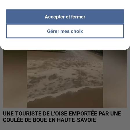
UN SECOND CADRE DE LA DZ MAFIA
INTERPELLÉ EN ALGÉRIE
Accepter et fermer
Gérer mes choix
UNE TOURISTE DE L’OISE EMPORTÉE PAR UNE
COULÉE DE BOUE EN HAUTE-SAVOIE