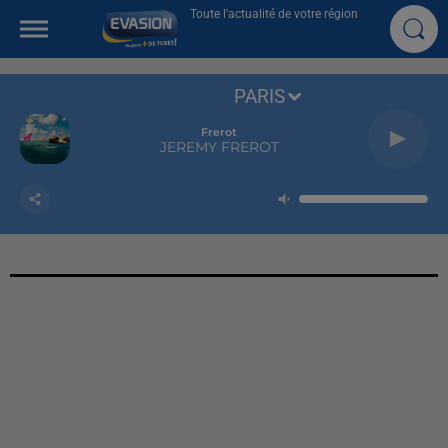
Toute l'actualité de votre région
PARIS
Frerot
JEREMY FREROT