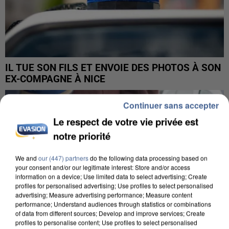
IL TUE SON FILS ET ENVOIE DES PHOTOS À SON
EX-COMPAGNE À NICE
Continuer sans accepter
Le respect de votre vie privée est
notre priorité
We and
our (447) partners
do the following data processing based on
your consent and/or our legitimate interest: Store and/or access
information on a device; Use limited data to select advertising; Create
profiles for personalised advertising; Use profiles to select personalised
advertising; Measure advertising performance; Measure content
performance; Understand audiences through statistics or combinations
of data from different sources; Develop and improve services; Create
profiles to personalise content; Use profiles to select personalised