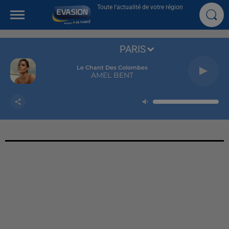
Toute l'actualité de votre région
PARIS
Le Chant Des Colombes
AMEL BENT