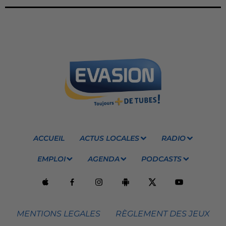
ACCUEIL
ACTUS LOCALES
RADIO
EMPLOI
AGENDA
PODCASTS
MENTIONS LEGALES
RÈGLEMENT DES JEUX