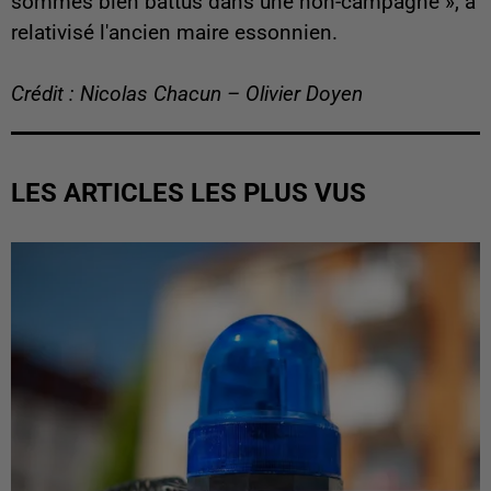
sommes bien battus dans une non-campagne », a
relativisé l'ancien maire essonnien.
Crédit : Nicolas Chacun – Olivier Doyen
LES ARTICLES LES PLUS VUS