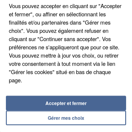
France.
Vous pouvez accepter en cliquant sur "Accepter
et fermer", ou affiner en sélectionnant les
finalités et/ou partenaires dans "Gérer mes
choix". Vous pouvez également refuser en
cliquant sur "Continuer sans accepter". Vos
préférences ne s'appliqueront que pour ce site.
Vous pouvez mettre à jour vos choix, ou retirer
votre consentement à tout moment via le lien
"Gérer les cookies" situé en bas de chaque
page.
Accepter et fermer
5 août 2026
Gérer mes choix
Une enquête ouverte à Marseille après la
découverte d’un enfant de...
Trois personnes ont été placées en garde à vue.