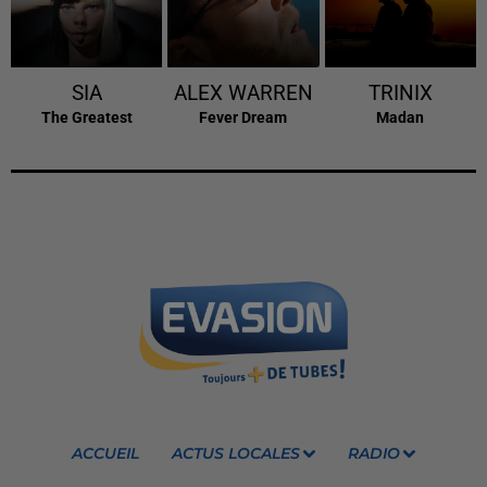
SIA
ALEX WARREN
TRINIX
The Greatest
Fever Dream
Madan
ACCUEIL
ACTUS LOCALES
RADIO