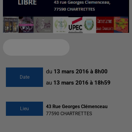
Ajouter à votre calendrier
du
13 mars 2016 à 8h00
Date
au
13 mars 2016 à 18h59
43 Rue Georges Clémenceau
Lieu
77590
CHARTRETTES