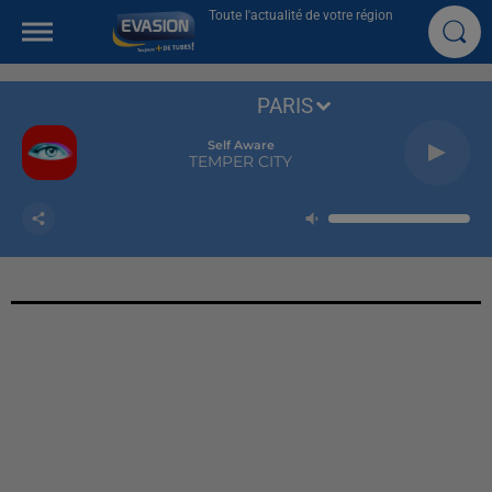
Toute l'actualité de votre région
PARIS
Self Aware
TEMPER CITY