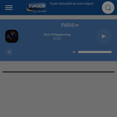
Toute l'actualité de votre région
PARIS
End Of Beginning
DJO