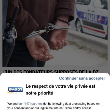
L’UN DES FONDATEURS SUPPOSÉS DE LA DZ
MAFIA INTERPELLÉ EN ALGÉRIE
Continuer sans accepter
Le respect de votre vie privée est
notre priorité
We and
our (447) partners
do the following data processing based on
your consent and/or our legitimate interest: Store and/or access