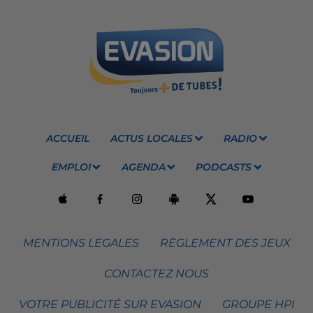
ACCUEIL
ACTUS LOCALES
RADIO
EMPLOI
AGENDA
PODCASTS
MENTIONS LEGALES
RÈGLEMENT DES JEUX
CONTACTEZ NOUS
VOTRE PUBLICITÉ SUR EVASION
GROUPE HPI