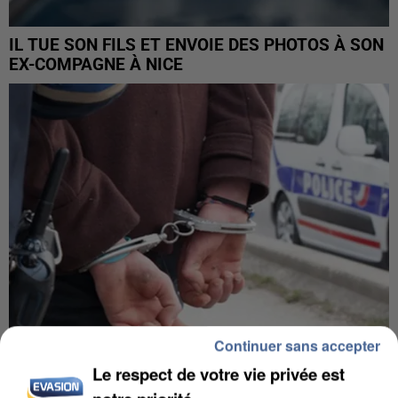
IL TUE SON FILS ET ENVOIE DES PHOTOS À SON
EX-COMPAGNE À NICE
Continuer sans accepter
Le respect de votre vie privée est
L’UN DES FONDATEURS SUPPOSÉS DE LA DZ