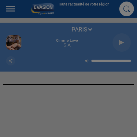
Toute l'actualité de votre région
PARIS
Gimme Love
SIA