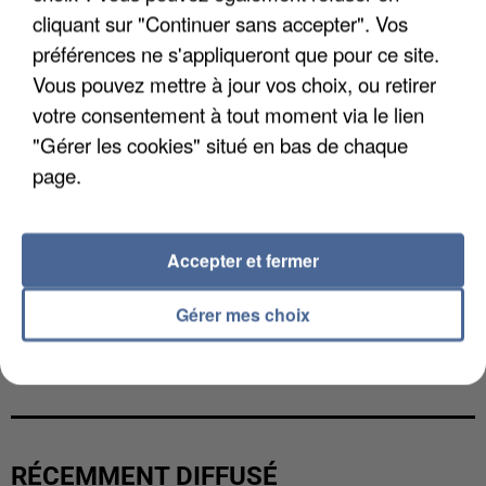
cliquant sur "Continuer sans accepter". Vos
préférences ne s'appliqueront que pour ce site.
Vous pouvez mettre à jour vos choix, ou retirer
votre consentement à tout moment via le lien
"Gérer les cookies" situé en bas de chaque
page.
Accepter et fermer
Gérer mes choix
UNE TOURISTE DE L’OISE EMPORTÉE PAR UNE
COULÉE DE BOUE EN HAUTE-SAVOIE
RÉCEMMENT DIFFUSÉ