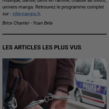
musique, danse, défis en famille, chasse au trésor,
univers manga. Retrouvez le programme complet
sur :
ville-nangis.fr
.
Brice Charrier - Yoan Bela
LES ARTICLES LES PLUS VUS