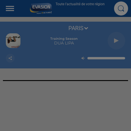
Toute l'actualité de votre région
PARIS
Training Season
DUA LIPA