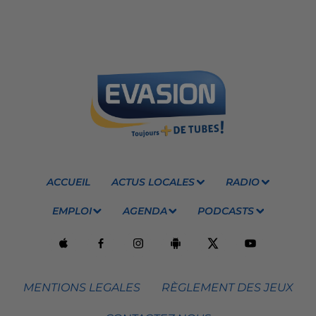
ACCUEIL
ACTUS LOCALES
RADIO
EMPLOI
AGENDA
PODCASTS
MENTIONS LEGALES
RÈGLEMENT DES JEUX