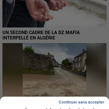
UN SECOND CADRE DE LA DZ MAFIA
INTERPELLÉ EN ALGÉRIE
Continuer sans accepter