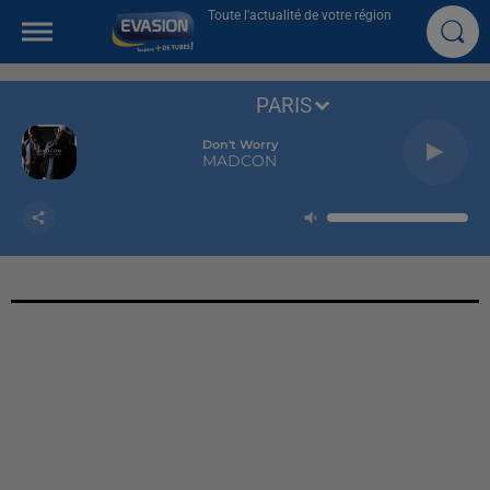
Toute l'actualité de votre région
PARIS
Don't Worry
MADCON