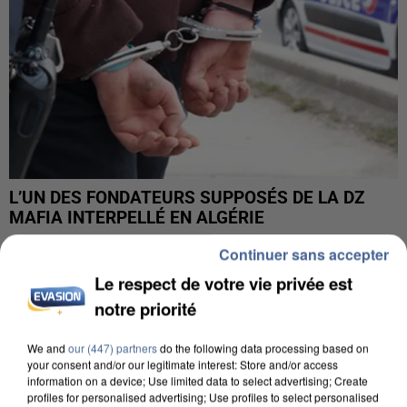
L’UN DES FONDATEURS SUPPOSÉS DE LA DZ
MAFIA INTERPELLÉ EN ALGÉRIE
Continuer sans accepter
Le respect de votre vie privée est
notre priorité
We and
our (447) partners
do the following data processing based on
your consent and/or our legitimate interest: Store and/or access
information on a device; Use limited data to select advertising; Create
profiles for personalised advertising; Use profiles to select personalised