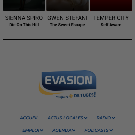
SIENNA SPIRO
GWEN STEFANI
TEMPER CITY
Die On This Hill
The Sweet Escape
Self Aware
ACCUEIL
ACTUS LOCALES
RADIO
EMPLOI
AGENDA
PODCASTS