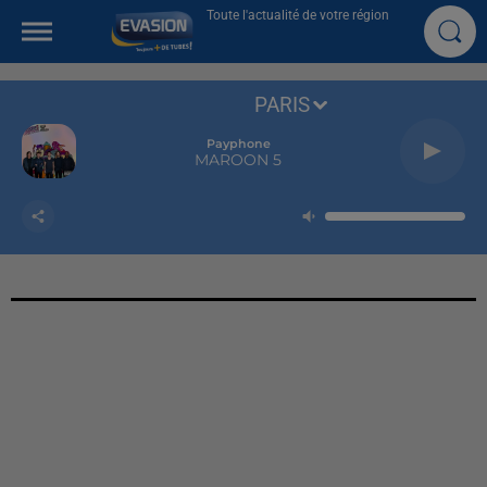
Toute l'actualité de votre région
PARIS
Payphone
MAROON 5