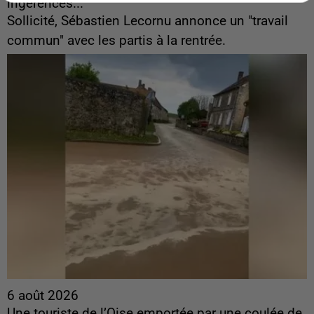
ingérences...
Sollicité, Sébastien Lecornu annonce un "travail
commun" avec les partis à la rentrée.
6 août 2026
Une touriste de l’Oise emportée par une coulée de