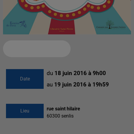
Ajouter à votre calendrier
du
18 juin 2016 à 9h00
Date
au
19 juin 2016 à 19h59
rue saint hilaire
Lieu
60300
senlis