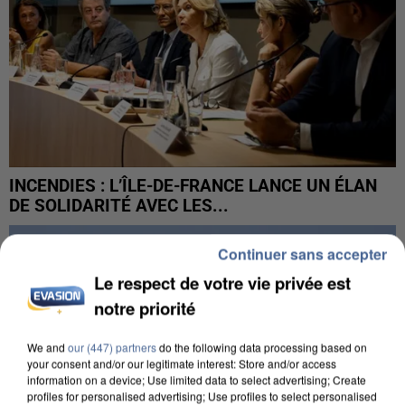
INCENDIES : L’ÎLE-DE-FRANCE LANCE UN ÉLAN
DE SOLIDARITÉ AVEC LES...
Continuer sans accepter
Le respect de votre vie privée est
notre priorité
We and
our (447) partners
do the following data processing based on
your consent and/or our legitimate interest: Store and/or access
information on a device; Use limited data to select advertising; Create
profiles for personalised advertising; Use profiles to select personalised