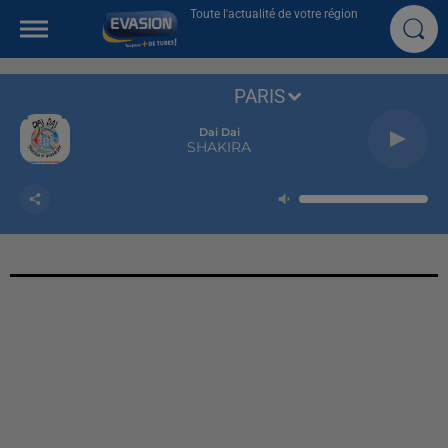
Toute l'actualité de votre région
PARIS
Dai Dai
SHAKIRA