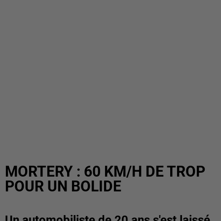
MORTERY : 60 KM/H DE TROP
POUR UN BOLIDE
Un automobiliste de 20 ans s'est laissé