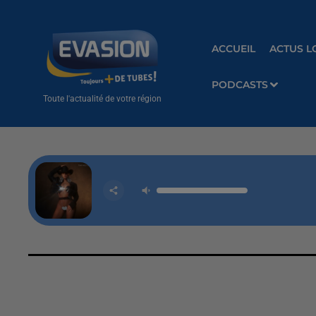
ACCUEIL
ACTUS L
PODCASTS
Toute l'actualité de votre région