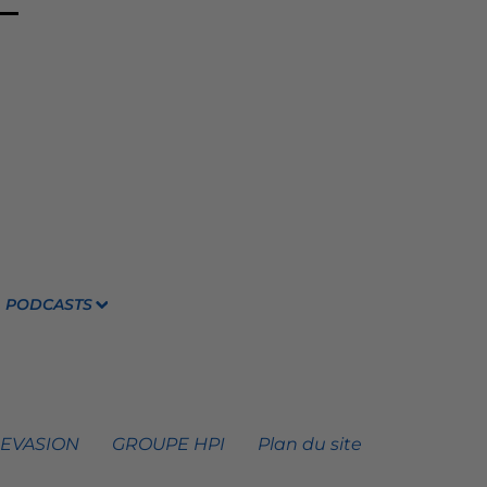
PODCASTS
 EVASION
GROUPE HPI
Plan du site