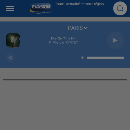
Toute l'actualité de votre région
PARIS
Die On This Hill
SIENNA SPIRO