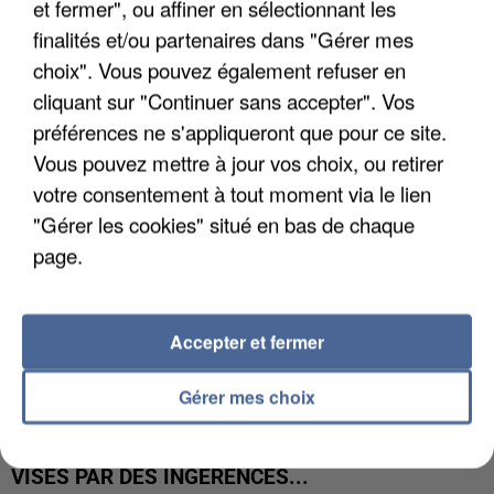
et fermer", ou affiner en sélectionnant les
LES DONNÉES DE 300 000 CLIENTS DÉROBÉES À
finalités et/ou partenaires dans "Gérer mes
INTERMARCHÉ APRÈS UNE...
choix". Vous pouvez également refuser en
cliquant sur "Continuer sans accepter". Vos
préférences ne s'appliqueront que pour ce site.
Vous pouvez mettre à jour vos choix, ou retirer
votre consentement à tout moment via le lien
"Gérer les cookies" situé en bas de chaque
page.
Accepter et fermer
Gérer mes choix
GABRIEL ATTAL ET RAPHAËL GLUCKSMANN
VISÉS PAR DES INGÉRENCES...