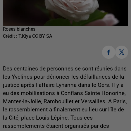
Roses blanches
Crédit :
T.Kiya CC BY SA
Des centaines de personnes se sont réunies dans
les Yvelines pour dénoncer les défaillances de la
justice après l’affaire Lyhanna dans le Gers. Il y a
eu des mobilisations à Conflans Sainte Honorine,
Mantes-la-Jolie, Rambouillet et Versailles. A Paris,
le rassemblement a finalement eu lieu sur l'île de
la Cité, place Louis Lépine. Tous ces
rassemblements étaient organisés par des