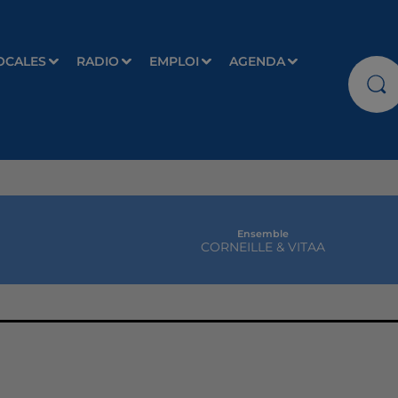
OCALES
RADIO
EMPLOI
AGENDA
Ensemble
CORNEILLE & VITAA