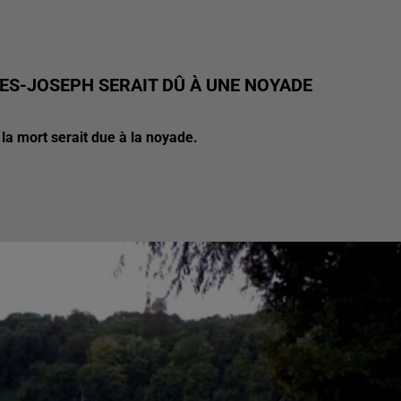
ES-JOSEPH SERAIT DÛ À UNE NOYADE
 la mort serait due à la noyade.