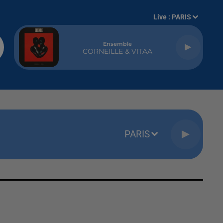
Live :
PARIS
Ensemble
CORNEILLE & VITAA
PARIS