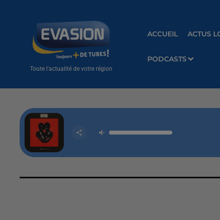
ACCUEIL
ACTUS L
PODCASTS
Toute l'actualité de votre région