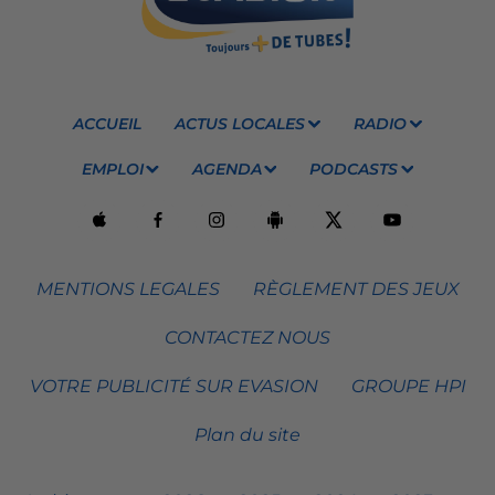
ACCUEIL
ACTUS LOCALES
RADIO
EMPLOI
AGENDA
PODCASTS
MENTIONS LEGALES
RÈGLEMENT DES JEUX
CONTACTEZ NOUS
VOTRE PUBLICITÉ SUR EVASION
GROUPE HPI
Plan du site