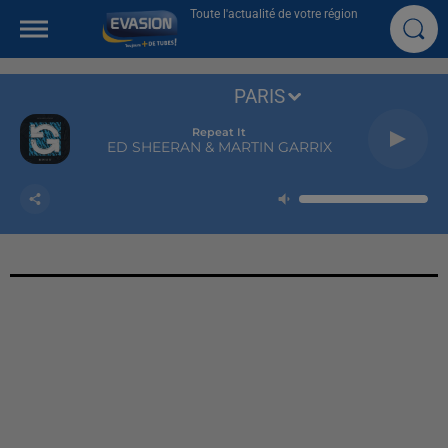
Toute l'actualité de votre région
PARIS
Repeat It
ED SHEERAN & MARTIN GARRIX