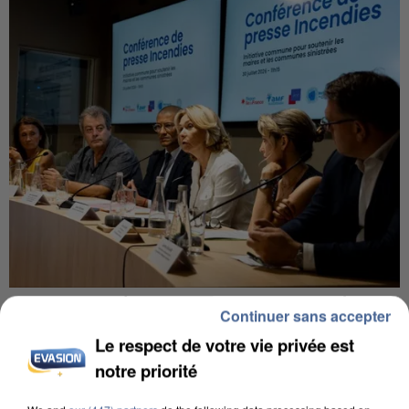
INCENDIES : L’ÎLE-DE-FRANCE LANCE UN ÉLAN
Continuer sans accepter
DE SOLIDARITÉ AVEC LES...
Le respect de votre vie privée est
notre priorité