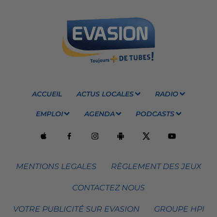
ACCUEIL
ACTUS LOCALES
RADIO
EMPLOI
AGENDA
PODCASTS
MENTIONS LEGALES
RÈGLEMENT DES JEUX
CONTACTEZ NOUS
VOTRE PUBLICITÉ SUR EVASION
GROUPE HPI