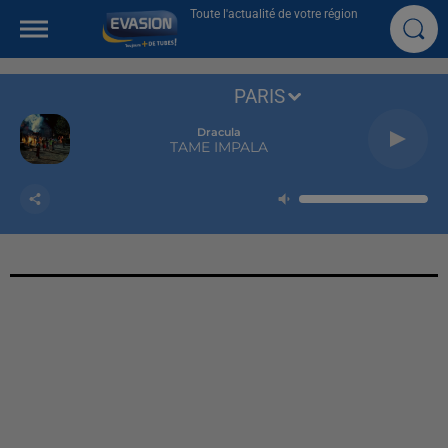
Toute l'actualité de votre région
PARIS
Dracula
TAME IMPALA