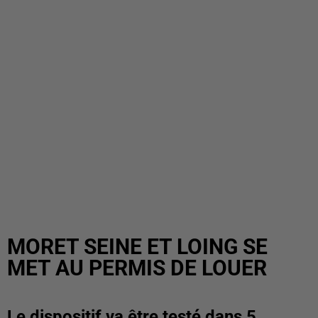
MORET SEINE ET LOING SE
MET AU PERMIS DE LOUER
Le dispositif va être testé dans 5