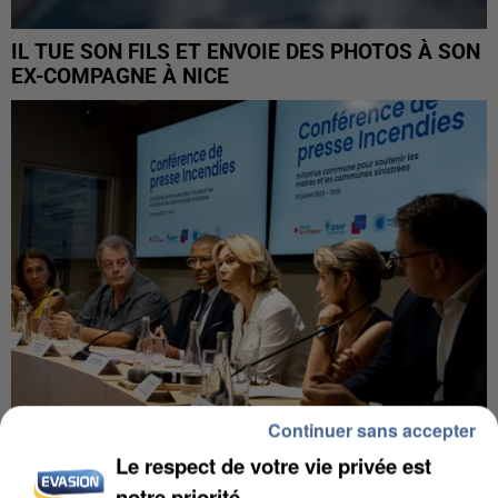
IL TUE SON FILS ET ENVOIE DES PHOTOS À SON
EX-COMPAGNE À NICE
Continuer sans accepter
Le respect de votre vie privée est
INCENDIES : L’ÎLE-DE-FRANCE LANCE UN ÉLAN
notre priorité