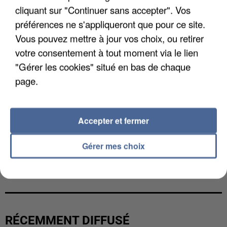
cliquant sur "Continuer sans accepter". Vos
préférences ne s'appliqueront que pour ce site.
Vous pouvez mettre à jour vos choix, ou retirer
votre consentement à tout moment via le lien
"Gérer les cookies" situé en bas de chaque
page.
Accepter et fermer
Gérer mes choix
L’UN DES FONDATEURS SUPPOSÉS DE LA DZ
MAFIA INTERPELLÉ EN ALGÉRIE
RÉCEMMENT DIFFUSÉ