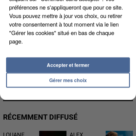
préférences ne s'appliqueront que pour ce site.
Vous pouvez mettre à jour vos choix, ou retirer
votre consentement à tout moment via le lien
"Gérer les cookies" situé en bas de chaque
page.
Accepter et fermer
GABRIEL ATTAL ET RAPHAËL GLUCKSMANN
Gérer mes choix
VISÉS PAR DES INGÉRENCES...
RÉCEMMENT DIFFUSÉ
LOUANE
ALEX