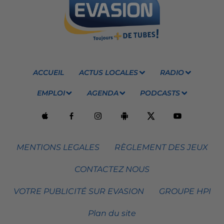
ACCUEIL
ACTUS LOCALES
RADIO
EMPLOI
AGENDA
PODCASTS
MENTIONS LEGALES
RÈGLEMENT DES JEUX
CONTACTEZ NOUS
VOTRE PUBLICITÉ SUR EVASION
GROUPE HPI
Plan du site