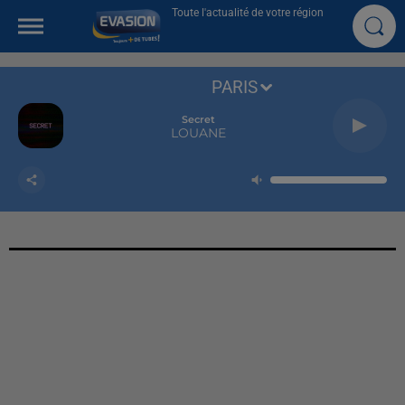
Toute l'actualité de votre région
PARIS
Secret
LOUANE