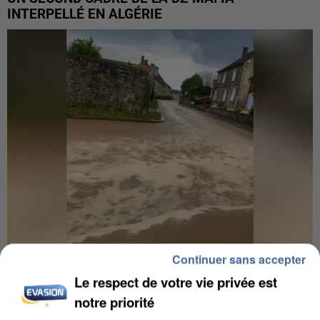
INTERPELLÉ EN ALGÉRIE
Continuer sans accepter
UNE TOURISTE DE L’OISE EMPORTÉE PAR UNE
Le respect de votre vie privée est
COULÉE DE BOUE EN HAUTE-SAVOIE
notre priorité