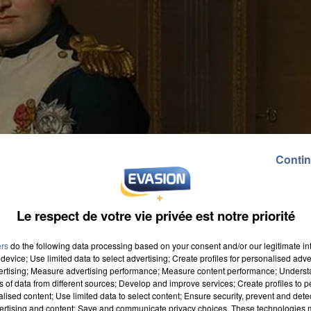
Contin
Le respect de votre vie privée est notre priorité
ers
do the following data processing based on your consent and/or our legitimate int
device; Use limited data to select advertising; Create profiles for personalised adver
vertising; Measure advertising performance; Measure content performance; Unders
ns of data from different sources; Develop and improve services; Create profiles to 
alised content; Use limited data to select content; Ensure security, prevent and detect
ertising and content; Save and communicate privacy choices. These technologies