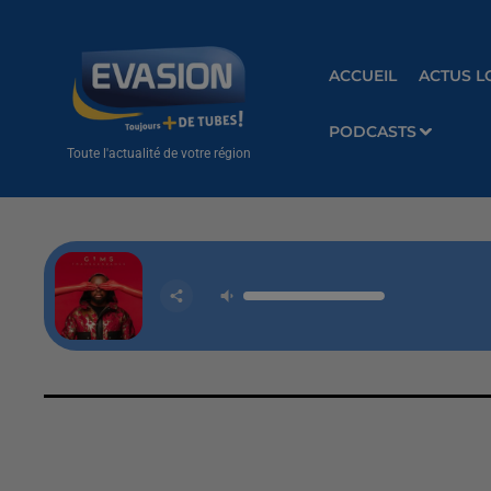
ACCUEIL
ACTUS L
PODCASTS
Toute l'actualité de votre région