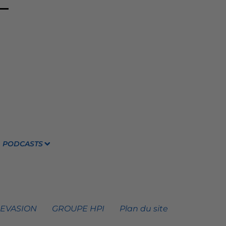
PODCASTS
 EVASION
GROUPE HPI
Plan du site