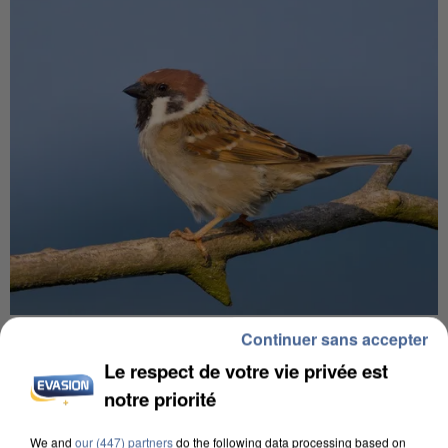
APRÈS TOUTES CES CANICULES, LES REFUGES
Continuer sans accepter
DE FAUNE SAUVAGE SONT...
Le respect de votre vie privée est
notre priorité
We and
our (447) partners
do the following data processing based on