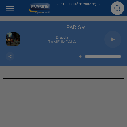
Toute l'actualité de votre région
PARIS
Dracula
TAME IMPALA