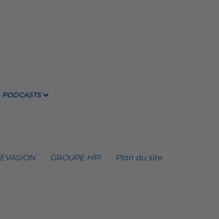
PODCASTS
 EVASION
GROUPE HPI
Plan du site