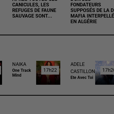
CANICULES, LES
FONDATEURS
REFUGES DE FAUNE
SUPPOSÉS DE LA D
SAUVAGE SONT...
MAFIA INTERPELL
EN ALGÉRIE
NAIKA
ADELE
17h22
17h22
17h2
17h2
One Track
CASTILLON
Mind
Ete Avec Toi