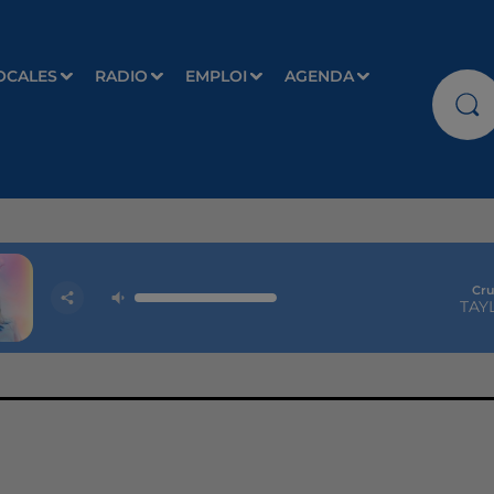
OCALES
RADIO
EMPLOI
AGENDA
Cr
TAY