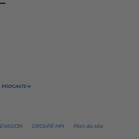
PODCASTS
 EVASION
GROUPE HPI
Plan du site