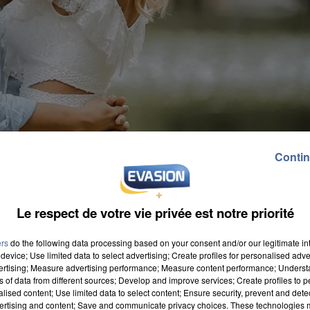
Contin
Le respect de votre vie privée est notre priorité
ers
do the following data processing based on your consent and/or our legitimate int
device; Use limited data to select advertising; Create profiles for personalised adver
vertising; Measure advertising performance; Measure content performance; Unders
ns of data from different sources; Develop and improve services; Create profiles to 
alised content; Use limited data to select content; Ensure security, prevent and detect
ertising and content; Save and communicate privacy choices. These technologies