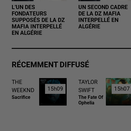
L’UN DES
UN SECOND CADRE
FONDATEURS
DE LA DZ MAFIA
SUPPOSÉS DE LA DZ
INTERPELLÉ EN
MAFIA INTERPELLÉ
ALGÉRIE
EN ALGÉRIE
RÉCEMMENT DIFFUSÉ
THE
TAYLOR
15h09
15h09
15h07
15h07
WEEKND
SWIFT
Sacrifice
The Fate Of
Ophelia