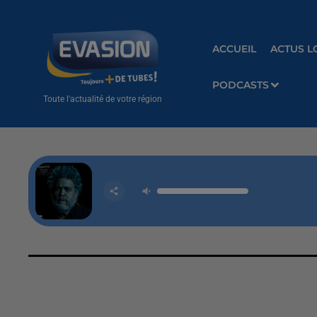
ACCUEIL
ACTUS L
PODCASTS
Toute l'actualité de votre région