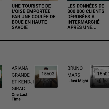
UNE TOURISTE DE
LES DONNÉES DE
L’OISE EMPORTÉE
300 000 CLIENTS
PAR UNE COULÉE DE
DÉROBÉES À
BOUE EN HAUTE-
INTERMARCHÉ
SAVOIE
APRÈS UNE...
ARIANA
BRUNO
15h03
15h03
15h0
15h0
GRANDE
MARS
I Just Might
ET KENDJI
GIRAC
One Last
Time