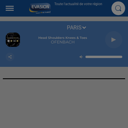
Toute l'actualité de votre région
PARIS
Head Shoulders Knees & Toes
OFENBACH