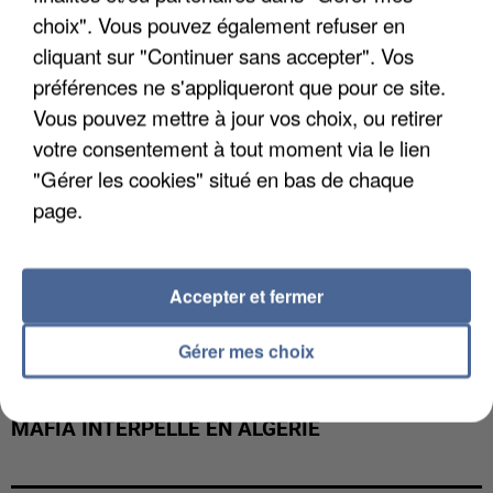
DE FAUNE SAUVAGE SONT...
choix". Vous pouvez également refuser en
cliquant sur "Continuer sans accepter". Vos
préférences ne s'appliqueront que pour ce site.
Vous pouvez mettre à jour vos choix, ou retirer
votre consentement à tout moment via le lien
"Gérer les cookies" situé en bas de chaque
page.
Accepter et fermer
Gérer mes choix
L’UN DES FONDATEURS SUPPOSÉS DE LA DZ
MAFIA INTERPELLÉ EN ALGÉRIE