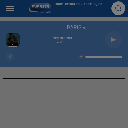
Toute l'actualité de votre région
PARIS
Hey Brother
AVICII