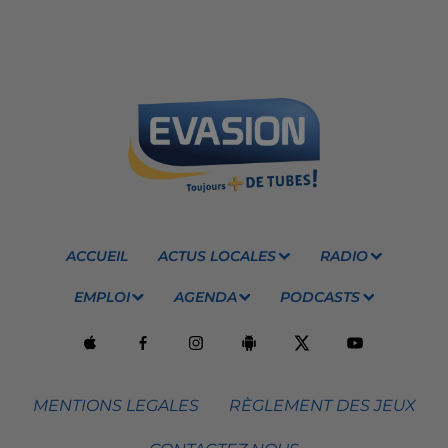
ACCUEIL
ACTUS LOCALES
RADIO
EMPLOI
AGENDA
PODCASTS
MENTIONS LEGALES
RÈGLEMENT DES JEUX