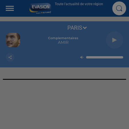
Toute l'actualité de votre région
PARIS
Complementaires
AMIR