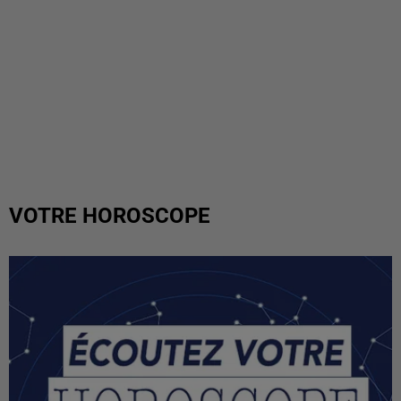
VOTRE HOROSCOPE