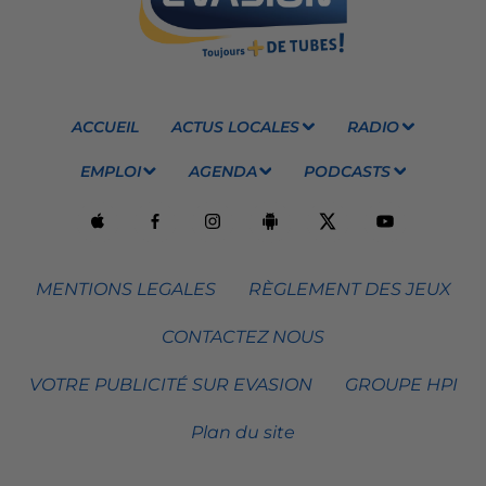
ACCUEIL
ACTUS LOCALES
RADIO
EMPLOI
AGENDA
PODCASTS
MENTIONS LEGALES
RÈGLEMENT DES JEUX
CONTACTEZ NOUS
VOTRE PUBLICITÉ SUR EVASION
GROUPE HPI
Plan du site