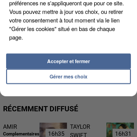
préférences ne s'appliqueront que pour ce site.
Vous pouvez mettre à jour vos choix, ou retirer
votre consentement à tout moment via le lien
"Gérer les cookies" situé en bas de chaque
page.
Accepter et fermer
L’UN DES FONDATEURS SUPPOSÉS DE LA DZ
Gérer mes choix
MAFIA INTERPELLÉ EN ALGÉRIE
RÉCEMMENT DIFFUSÉ
AMIR
TAYLOR
16h35
16h35
16h31
16h31
Complementaires
SWIFT