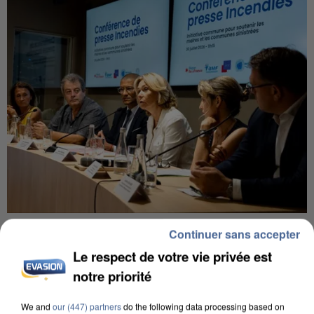
INCENDIES : L’ÎLE-DE-FRANCE LANCE UN ÉLAN
Continuer sans accepter
DE SOLIDARITÉ AVEC LES...
Le respect de votre vie privée est
notre priorité
We and
our (447) partners
do the following data processing based on