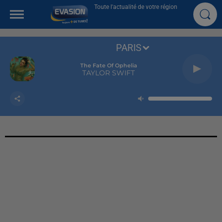
Toute l'actualité de votre région
PARIS
The Fate Of Ophelia
TAYLOR SWIFT