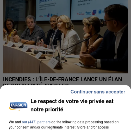
INCENDIES : L’ÎLE-DE-FRANCE LANCE UN ÉLAN
DE SOLIDARITÉ AVEC LES...
Continuer sans accepter
Le respect de votre vie privée est
notre priorité
We and
our (447) partners
do the following data processing based on
your consent and/or our legitimate interest: Store and/or access