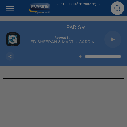
Toute l'actualité de votre région
PARIS
Repeat It
ED SHEERAN & MARTIN GARRIX