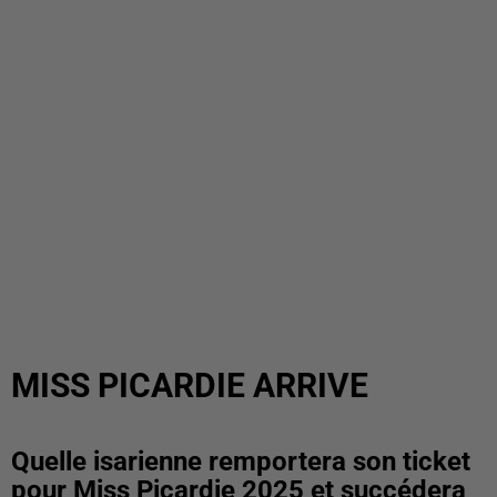
MISS PICARDIE ARRIVE
Quelle isarienne remportera son ticket
pour Miss Picardie 2025 et succédera