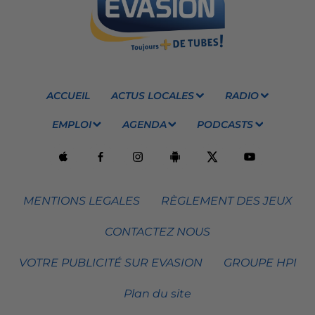
ACCUEIL
ACTUS LOCALES
RADIO
EMPLOI
AGENDA
PODCASTS
MENTIONS LEGALES
RÈGLEMENT DES JEUX
CONTACTEZ NOUS
VOTRE PUBLICITÉ SUR EVASION
GROUPE HPI
Plan du site