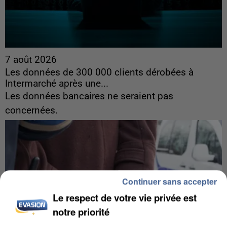
7 août 2026
Les données de 300 000 clients dérobées à
Intermarché après une...
Les données bancaires ne seraient pas
concernées.
Continuer sans accepter
Le respect de votre vie privée est
notre priorité