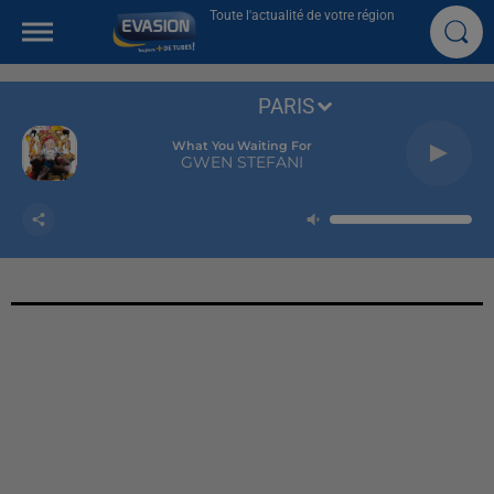
Toute l'actualité de votre région
PARIS
What You Waiting For
GWEN STEFANI