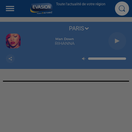
Toute l'actualité de votre région
PARIS
Man Down
RIHANNA