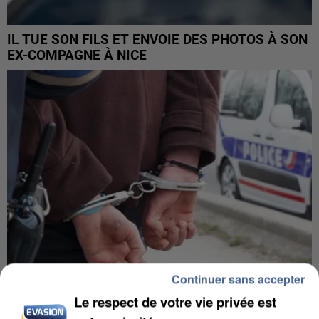
IL TUE SON FILS ET ENVOIE DES PHOTOS À SON
EX-COMPAGNE À NICE
Continuer sans accepter
Le respect de votre vie privée est
L’UN DES FONDATEURS SUPPOSÉS DE LA DZ