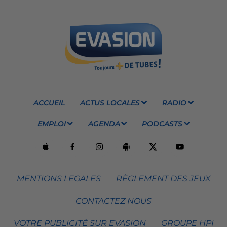
ACCUEIL
ACTUS LOCALES
RADIO
EMPLOI
AGENDA
PODCASTS
MENTIONS LEGALES
RÈGLEMENT DES JEUX
CONTACTEZ NOUS
VOTRE PUBLICITÉ SUR EVASION
GROUPE HPI