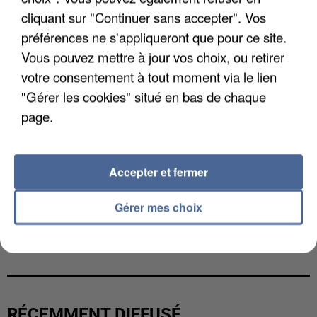
cliquant sur "Continuer sans accepter". Vos
préférences ne s'appliqueront que pour ce site.
Vous pouvez mettre à jour vos choix, ou retirer
votre consentement à tout moment via le lien
"Gérer les cookies" situé en bas de chaque
page.
Accepter et fermer
Gérer mes choix
UNE TOURISTE DE L’OISE EMPORTÉE PAR UNE
COULÉE DE BOUE EN HAUTE-SAVOIE
RÉCEMMENT DIFFUSÉ