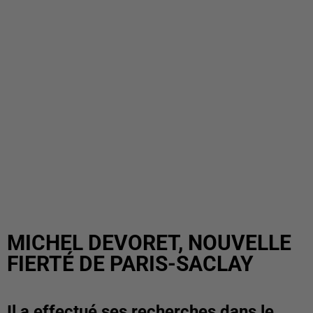
MICHEL DEVORET, NOUVELLE
FIERTÉ DE PARIS-SACLAY
Il a effectué ses recherches dans le