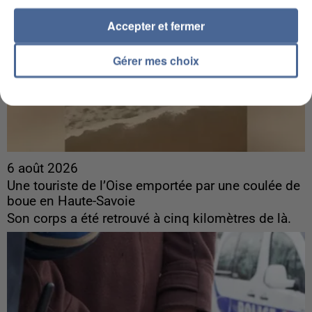
Accepter et fermer
Gérer mes choix
6 août 2026
Une touriste de l’Oise emportée par une coulée de
boue en Haute-Savoie
Son corps a été retrouvé à cinq kilomètres de là.