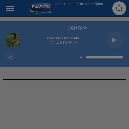
Toute l'actualité de votre région
PARIS
The Fate Of Ophelia
TAYLOR SWIFT