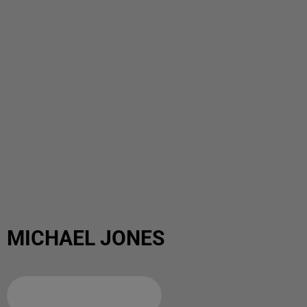
MICHAEL JONES
Ajouter à votre calendrier