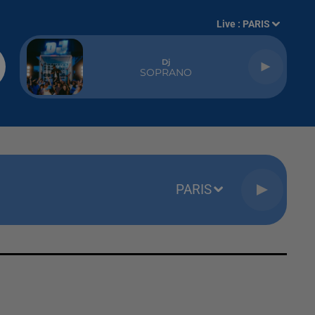
Live :
PARIS
Dj
SOPRANO
PARIS