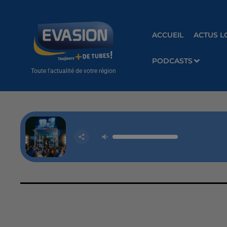
ACCUEIL
ACTUS L
PODCASTS
Toute l'actualité de votre région