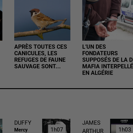
APRÈS TOUTES CES
L’UN DES
CANICULES, LES
FONDATEURS
REFUGES DE FAUNE
SUPPOSÉS DE LA D
SAUVAGE SONT...
MAFIA INTERPELL
EN ALGÉRIE
DUFFY
JAMES
1h07
1h07
1h03
1h03
Mercy
ARTHUR