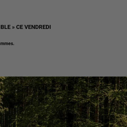
IBLE » CE VENDREDI
lammes.