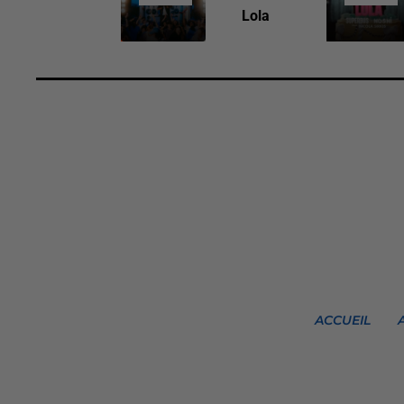
Lola
ACCUEIL