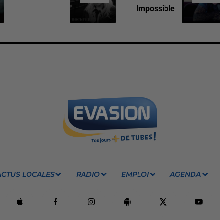
Impossible
ACTUS LOCALES
RADIO
EMPLOI
AGENDA