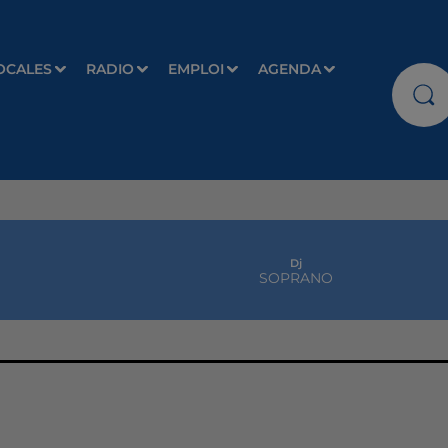
OCALES
RADIO
EMPLOI
AGENDA
Dj
SOPRANO