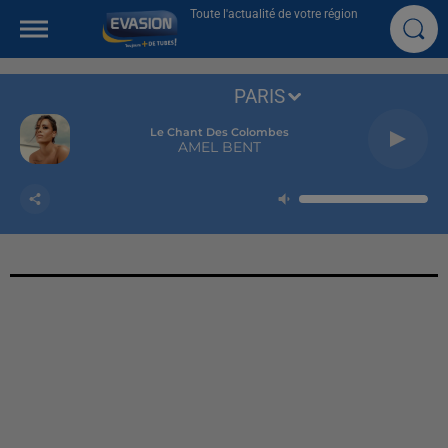
Toute l'actualité de votre région
PARIS
Le Chant Des Colombes
AMEL BENT