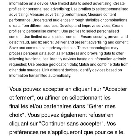
information on a device; Use limited data to select advertising; Create
profiles for personalised advertising; Use profiles to select personalised
advertising; Measure advertising performance; Measure content
performance; Understand audiences through statistics or combinations
of data from different sources; Develop and improve services; Create
profiles to personalise content; Use profiles to select personalised
content; Use limited data to select content; Ensure security, prevent and
detect fraud, and fix errors; Deliver and present advertising and content;
Save and communicate privacy choices. These technologies may
process personal data such as IP address and browsing data to offer
following functionalities: Identify devices based on information actively
requested; Use precise geolocation data; Match and combine data from
APRÈS TOUTES CES CANICULES, LES REFUGES
other data sources; Link different devices; Identify devices based on
DE FAUNE SAUVAGE SONT...
information transmitted automatically.
Vous pouvez accepter en cliquant sur "Accepter
et fermer", ou affiner en sélectionnant les
finalités et/ou partenaires dans "Gérer mes
choix". Vous pouvez également refuser en
cliquant sur "Continuer sans accepter". Vos
préférences ne s'appliqueront que pour ce site.