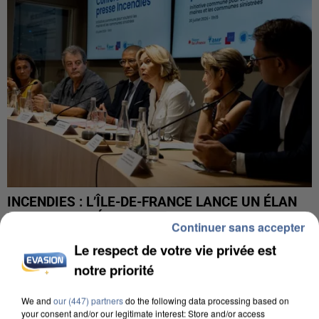
INCENDIES : L’ÎLE-DE-FRANCE LANCE UN ÉLAN
DE SOLIDARITÉ AVEC LES...
Continuer sans accepter
Le respect de votre vie privée est
notre priorité
We and
our (447) partners
do the following data processing based on
your consent and/or our legitimate interest: Store and/or access