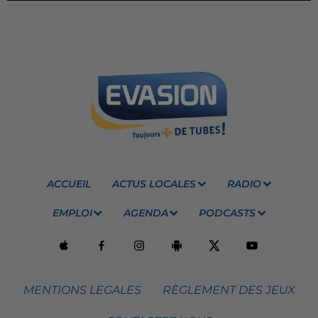
ACCUEIL
ACTUS LOCALES
RADIO
EMPLOI
AGENDA
PODCASTS
MENTIONS LEGALES
RÈGLEMENT DES JEUX