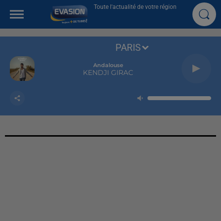
Toute l'actualité de votre région
PARIS
Andalouse
KENDJI GIRAC