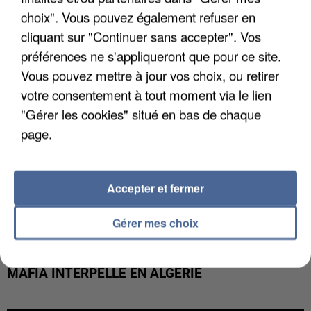
DE FAUNE SAUVAGE SONT...
choix". Vous pouvez également refuser en
cliquant sur "Continuer sans accepter". Vos
préférences ne s'appliqueront que pour ce site.
Vous pouvez mettre à jour vos choix, ou retirer
votre consentement à tout moment via le lien
"Gérer les cookies" situé en bas de chaque
page.
Accepter et fermer
Gérer mes choix
L’UN DES FONDATEURS SUPPOSÉS DE LA DZ
MAFIA INTERPELLÉ EN ALGÉRIE