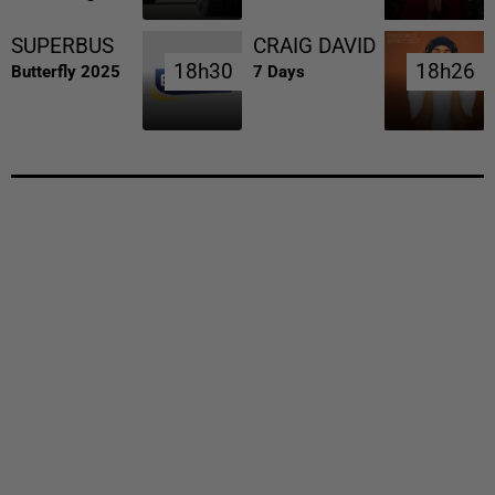
SUPERBUS
CRAIG DAVID
18h30
18h30
18h26
18h26
Butterfly 2025
7 Days