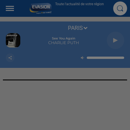
Toute l'actualité de votre région
PARIS
See You Again
CHARLIE PUTH