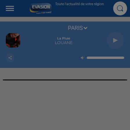
Toute l'actualité de votre région
PARIS
La Pluie
LOUANE