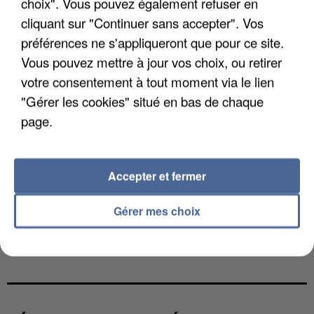
choix". Vous pouvez également refuser en
cliquant sur "Continuer sans accepter". Vos
préférences ne s'appliqueront que pour ce site.
Vous pouvez mettre à jour vos choix, ou retirer
votre consentement à tout moment via le lien
"Gérer les cookies" situé en bas de chaque
page.
Accepter et fermer
Gérer mes choix
L’UN DES FONDATEURS SUPPOSÉS DE LA DZ
MAFIA INTERPELLÉ EN ALGÉRIE