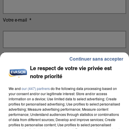
Votre e-mail
*
Votre n° de téléphone
*
Continuer sans accepter
Le respect de votre vie privée est
notre priorité
We and
our (447) partners
do the following data processing based on
Votre message
*
your consent and/or our legitimate interest: Store and/or access
information on a device; Use limited data to select advertising; Create
profiles for personalised advertising; Use profiles to select personalised
advertising; Measure advertising performance; Measure content
performance; Understand audiences through statistics or combinations
of data from different sources; Develop and improve services; Create
profiles to personalise content; Use profiles to select personalised