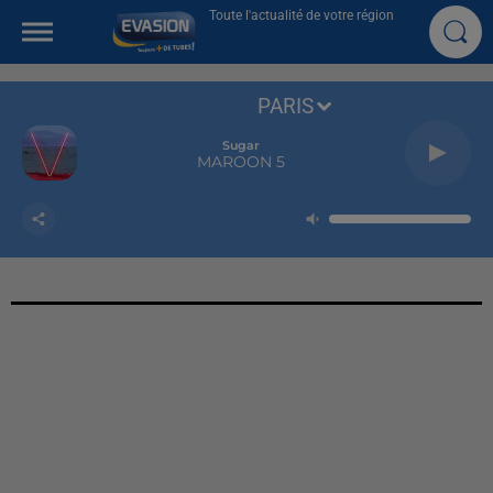
Toute l'actualité de votre région
PARIS
Sugar
MAROON 5