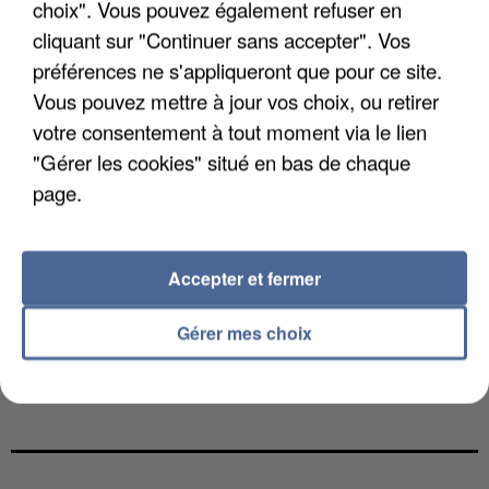
choix". Vous pouvez également refuser en
cliquant sur "Continuer sans accepter". Vos
préférences ne s'appliqueront que pour ce site.
Vous pouvez mettre à jour vos choix, ou retirer
votre consentement à tout moment via le lien
"Gérer les cookies" situé en bas de chaque
page.
Accepter et fermer
Gérer mes choix
L’UN DES FONDATEURS SUPPOSÉS DE LA DZ
MAFIA INTERPELLÉ EN ALGÉRIE