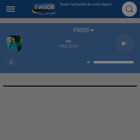
Toute l'actualité de votre région
PARIS
555
MELISSA