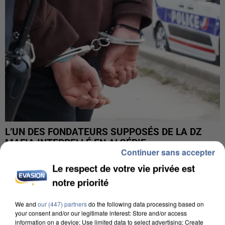
L’UN DES FONDATEURS SUPPOSÉS DE LA DZ
MAFIA INTERPELLÉ EN ALGÉRIE
Continuer sans accepter
Le respect de votre vie privée est
notre priorité
We and
our (447) partners
do the following data processing based on
your consent and/or our legitimate interest: Store and/or access
information on a device; Use limited data to select advertising; Create