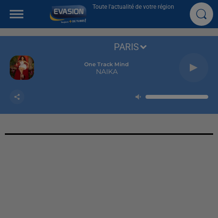
Toute l'actualité de votre région
PARIS
One Track Mind
NAIKA