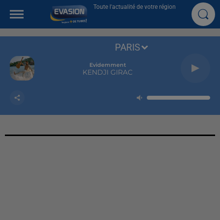
Toute l'actualité de votre région
PARIS
Evidemment
KENDJI GIRAC