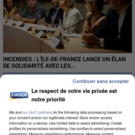
INCENDIES : L’ÎLE-DE-FRANCE LANCE UN ÉLAN
DE SOLIDARITÉ AVEC LES...
Continuer sans accepter
Le respect de votre vie privée est
notre priorité
We and
our (447) partners
do the following data processing based on
your consent and/or our legitimate interest: Store and/or access
information on a device; Use limited data to select advertising; Create
profiles for personalised advertising; Use profiles to select personalised
advertising; Measure advertising performance; Measure content