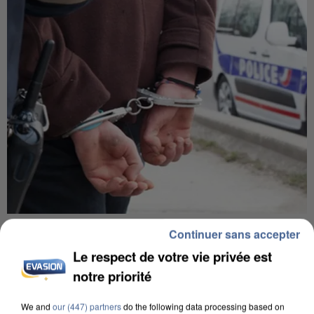
L’UN DES FONDATEURS SUPPOSÉS DE LA DZ
Continuer sans accepter
MAFIA INTERPELLÉ EN ALGÉRIE
Le respect de votre vie privée est
notre priorité
We and
our (447) partners
do the following data processing based on