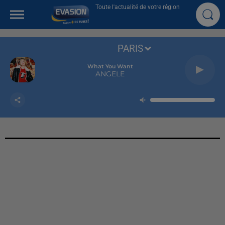
Toute l'actualité de votre région
PARIS
What You Want
ANGELE