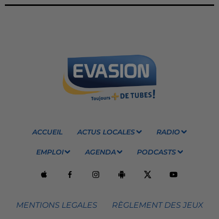
ACCUEIL
ACTUS LOCALES
RADIO
EMPLOI
AGENDA
PODCASTS
MENTIONS LEGALES
RÈGLEMENT DES JEUX