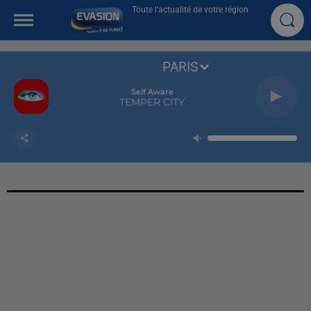
Toute l'actualité de votre région
PARIS
Self Aware
TEMPER CITY