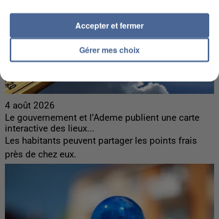
Accepter et fermer
Gérer mes choix
4 août 2026
Le gouvernement et l’Ademe publient une carte
interactive des lieux...
Les habitants peuvent partager les points frais
près de chez eux.